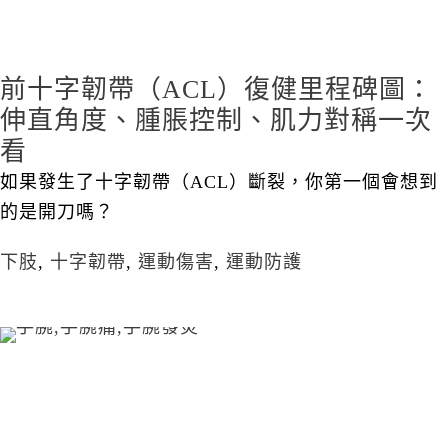
前十字韌帶（ACL）復健里程碑圖：
伸直角度、腫脹控制、肌力對稱一次
看
如果發生了十字韌帶（ACL）斷裂，你第一個會想到
的是開刀嗎？
下肢
,
十字韌帶
,
運動傷害
,
運動防護