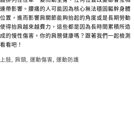
體排列往往牽一髮而動全身，任何位置改變都會互相
連帶影響。腰痛的人可能因為核心無法穩固軀幹身體
位置，進而影響肩關節能夠抬起的角度或是長期勞動
使得抬肩越來越費力，這些都是因為長時間累積所造
成的慢性傷害。你的肩膀健康嗎？跟著我們一起檢測
看看吧！
上肢
,
肩頸
,
運動傷害
,
運動防護