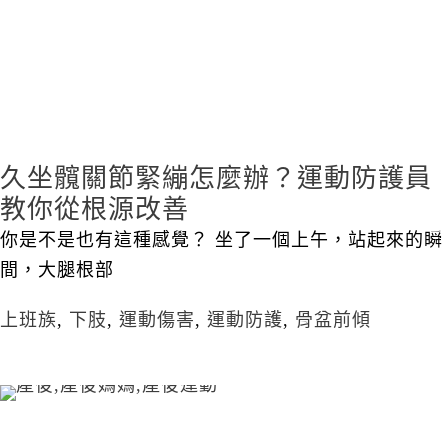
久坐髖關節緊繃怎麼辦？運動防護員
教你從根源改善
你是不是也有這種感覺？ 坐了一個上午，站起來的瞬
間，大腿根部
上班族
,
下肢
,
運動傷害
,
運動防護
,
骨盆前傾