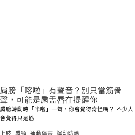
肩膀「喀啦」有聲音？別只當筋骨
聲，可能是肩盂唇在提醒你
肩膀轉動時「咔啦」一聲，你會覺得奇怪嗎？ 不少人
會覺得只是筋
上肢
,
肩頸
,
運動傷害
,
運動防護