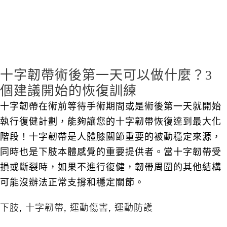
十字韌帶術後第一天可以做什麼？3
個建議開始的恢復訓練
十字韌帶在術前等待手術期間或是術後第一天就開始
執行復健計劃，能夠讓您的十字韌帶恢復達到最大化
階段！十字韌帶是人體膝關節重要的被動穩定來源，
同時也是下肢本體感覺的重要提供者。當十字韌帶受
損或斷裂時，如果不進行復健，韌帶周圍的其他結構
可能沒辦法正常支撐和穩定關節。
下肢
,
十字韌帶
,
運動傷害
,
運動防護