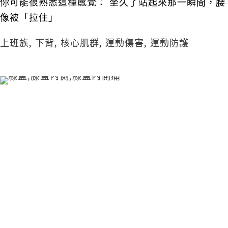
你可能很熟悉這種感覺： 坐久了站起來那一瞬間，腰
像被「拉住」
上班族
,
下背
,
核心肌群
,
運動傷害
,
運動防護