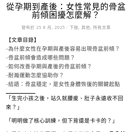
從孕期到產後：女性常見的骨盆
前傾困擾怎麼解？
發布於
25 8 月, 2025
下肢
,
其他
,
所有文章
【文章目錄】
-為什麼女性在孕期與產後容易出現骨盆前傾？
-骨盆前傾會造成哪些問題？
-如何改善孕期與產後的骨盆前傾？
-耐瀚運動怎麼協助你？
-結語：骨盆穩定，是女性身體恢復的關鍵起點
「生完小孩之後，站久就腰痠、肚子永遠收不回
來？」
「明明做了核心訓練，但下背還是卡卡的？」