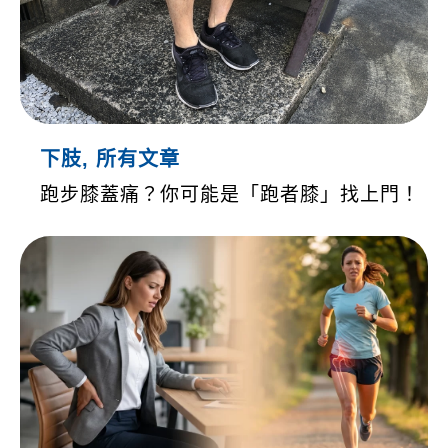
下肢
,
所有文章
跑步膝蓋痛？你可能是「跑者膝」找上門！