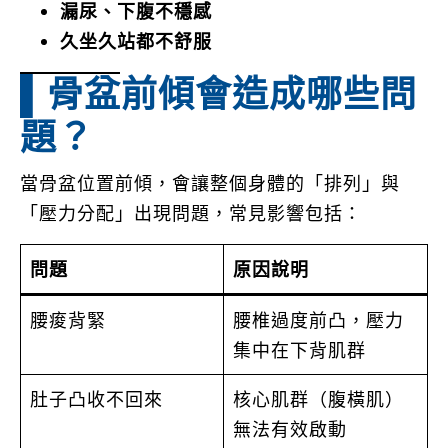
漏尿、下腹不穩感
久坐久站都不舒服
▌骨盆前傾會造成哪些問
題？
當骨盆位置前傾，會讓整個身體的「排列」與
「壓力分配」出現問題，常見影響包括：
問題
原因說明
腰痠背緊
腰椎過度前凸，壓力
集中在下背肌群
肚子凸收不回來
核心肌群（腹橫肌）
無法有效啟動