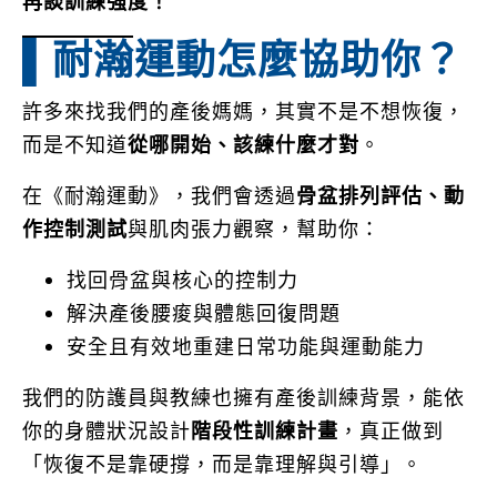
再談訓練強度！
▌耐瀚運動怎麼協助你？
許多來找我們的產後媽媽，其實不是不想恢復，
而是不知道
從哪開始、該練什麼才對
。
在《耐瀚運動》，我們會透過
骨盆排列評估、動
作控制測試
與肌肉張力觀察，幫助你：
找回骨盆與核心的控制力
解決產後腰痠與體態回復問題
安全且有效地重建日常功能與運動能力
我們的防護員與教練也擁有產後訓練背景，能依
你的身體狀況設計
階段性訓練計畫
，真正做到
「恢復不是靠硬撐，而是靠理解與引導」。