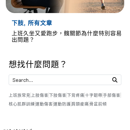
下肢
,
所有文章
上班久坐又愛跑步，髖關節為什麼特別容易
出問題？
想找什麼問題？
上班族常見
上肢傷害
下肢傷害
下背疼痛
十字韌帶
手部傷害
核心肌群訓練
運動傷害
運動防護
肩頸痠痛
骨盆前傾