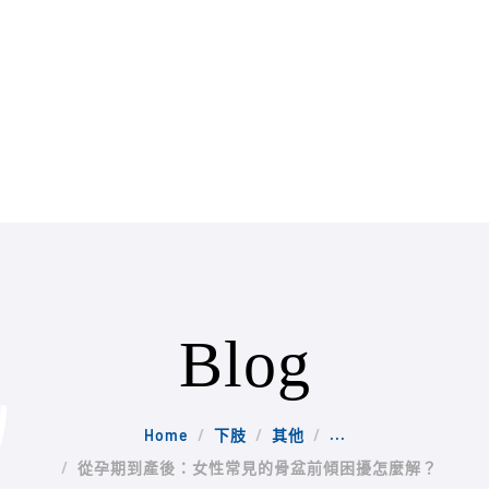
Blog
Home
下肢
其他
...
從孕期到產後：女性常見的骨盆前傾困擾怎麼解？