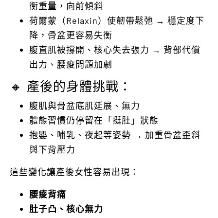
衡重量，向前傾斜
荷爾蒙（Relaxin）使韌帶鬆弛 → 穩定度下
降，骨盆更容易失衡
腹直肌被撐開、核心失去張力 → 背部代償
出力、腰痠問題加劇
🔸 產後的身體挑戰：
腹肌與骨盆底肌延展、無力
體態習慣仍停留在「挺肚」狀態
抱嬰、哺乳、夜起等姿勢 → 加重骨盆歪斜
與下背壓力
這些變化讓產後女性容易出現：
腰痠背痛
肚子凸、核心無力