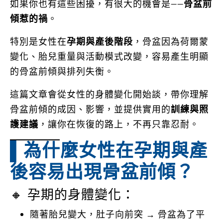
如果你也有這些困擾，有很大的機會是——
骨盆前
傾惹的禍
。
特別是女性在
孕期與產後階段
，骨盆因為荷爾蒙
變化、胎兒重量與活動模式改變，容易產生明顯
的骨盆前傾與排列失衡。
這篇文章會從女性的身體變化開始談，帶你理解
骨盆前傾的成因、影響，並提供實用的
訓練與照
護建議
，讓你在恢復的路上，不再只靠忍耐。
▌為什麼女性在孕期與產
後容易出現骨盆前傾？
🔸 孕期的身體變化：
隨著胎兒變大，肚子向前突 → 骨盆為了平