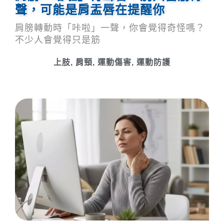
聲，可能是肩盂唇在提醒你
肩膀轉動時「咔啦」一聲，你會覺得奇怪嗎？
不少人會覺得只是筋
上肢
,
肩頸
,
運動傷害
,
運動防護