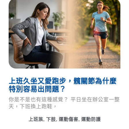
上班久坐又愛跑步，髖關節為什麼
特別容易出問題？
你是不是也有這種感覺？ 平日坐在辦公室一整
天，下班換上跑鞋，
上班族
,
下肢
,
運動傷害
,
運動防護