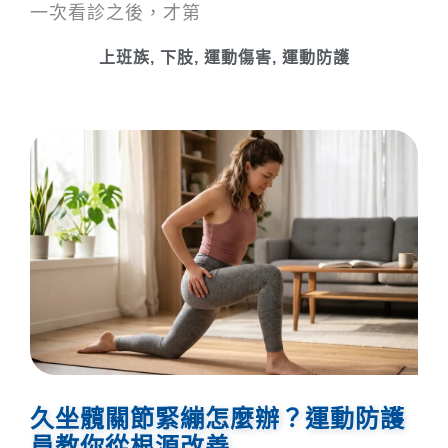
一次看診之後，才第
上班族
,
下肢
,
運動傷害
,
運動防護
久坐髖關節緊繃怎麼辦？運動防護
員教你從根源改善