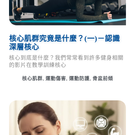
核心肌群究竟是什麼？(一)－認識
深層核心
核心到底是什麼？我們常常看到許多健身相關
的影片在教學訓練核心
核心肌群
,
運動傷害
,
運動防護
,
骨盆前傾