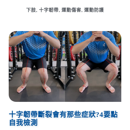
下肢
,
十字韌帶
,
運動傷害
,
運動防護
十字韌帶斷裂會有那些症狀?4要點
自我檢測