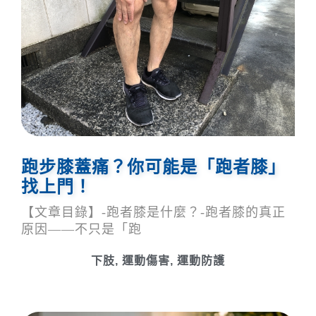
跑步膝蓋痛？你可能是「跑者膝」
找上門！
【文章目錄】-跑者膝是什麼？-跑者膝的真正
原因——不只是「跑
下肢
,
運動傷害
,
運動防護