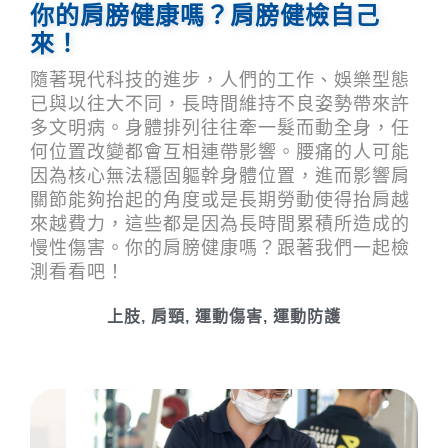
你的肩膀健康嗎？肩膀健檢自己
來！
隨著現代科技的進步，人們的工作、娛樂型態
已與以往大不同，長時間維持不良姿勢帶來許
多文明病。身體排列往往牽一髮而動全身，任
何位置改變都會互相連帶影響。腰痛的人可能
因為核心無法穩固軀幹身體位置，進而影響肩
關節能夠抬起的角度或是長期勞動使得抬肩越
來越費力，這些都是因為長時間累積所造成的
慢性傷害。你的肩膀健康嗎？跟著我們一起檢
測看看吧！
上肢
,
肩頸
,
運動傷害
,
運動防護