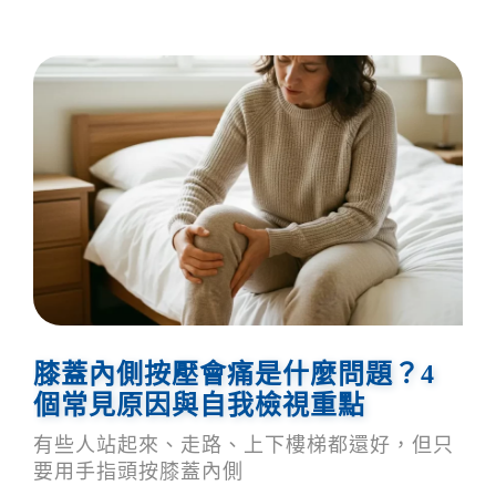
膝蓋內側按壓會痛是什麼問題？4
個常見原因與自我檢視重點
有些人站起來、走路、上下樓梯都還好，但只
要用手指頭按膝蓋內側