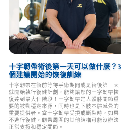
十字韌帶術後第一天可以做什麼？3
個建議開始的恢復訓練
十字韌帶在術前等待手術期間或是術後第一天
就開始執行復健計劃，能夠讓您的十字韌帶恢
復達到最大化階段！十字韌帶是人體膝關節重
要的被動穩定來源，同時也是下肢本體感覺的
重要提供者。當十字韌帶受損或斷裂時，如果
不進行復健，韌帶周圍的其他結構可能沒辦法
正常支撐和穩定關節。