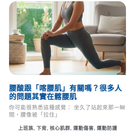
腰酸跟「喀腰肌」有關嗎？很多人
的問題其實在髂腰肌
你可能很熟悉這種感覺： 坐久了站起來那一瞬
間，腰像被「拉住」
上班族
,
下背
,
核心肌群
,
運動傷害
,
運動防護