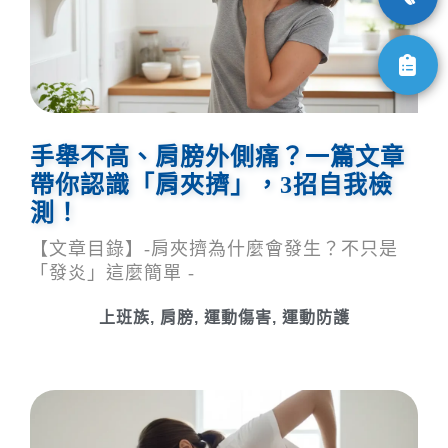
手舉不高、肩膀外側痛？一篇文章
帶你認識「肩夾擠」，3招自我檢
測！
【文章目錄】-肩夾擠為什麼會發生？不只是
「發炎」這麼簡單 -
上班族
,
肩膀
,
運動傷害
,
運動防護