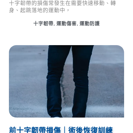
十字韌帶的損傷常發生在需要快速移動、轉
身、起跳落地的運動中，
十字韌帶
,
運動傷害
,
運動防護
前十字韌帶損傷｜術後恢復訓練