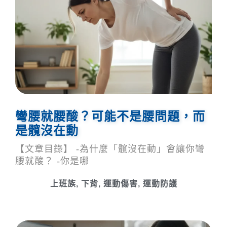
彎腰就腰酸？可能不是腰問題，而
是髖沒在動
【文章目錄】 -為什麼「髖沒在動」會讓你彎
腰就酸？ -你是哪
上班族
,
下背
,
運動傷害
,
運動防護