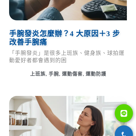
手腕發炎怎麼辦？4 大原因＋3 步
改善手腕痛
「手腕發炎」是很多上班族、健身族、球拍運
動愛好者都會遇到的困
上班族
,
手腕
,
運動傷害
,
運動防護