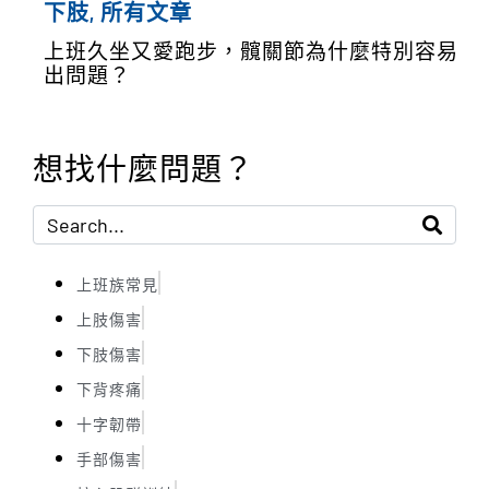
下肢
,
所有文章
上班久坐又愛跑步，髖關節為什麼特別容易
出問題？
想找什麼問題？
上班族常見
上肢傷害
下肢傷害
下背疼痛
十字韌帶
手部傷害