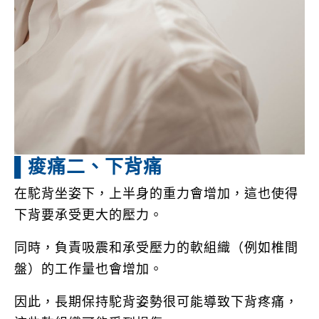
▌痠痛二、下背痛
在駝背坐姿下，上半身的重力會增加，這也使得
下背要承受更大的壓力。
同時，負責吸震和承受壓力的軟組織（例如椎間
盤）的工作量也會增加。
因此，長期保持駝背姿勢很可能導致下背疼痛，