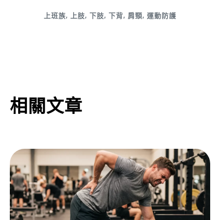
上班族
,
上肢
,
下肢
,
下背
,
肩頸
,
運動防護
相關文章