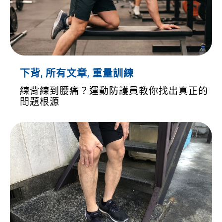
下背
,
所有文章
,
重量訓練
練背練到腰痛？運動防護員教你找出真正的
問題根源