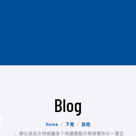
Blog
Home
下背
其他
辦公桌前文明病纏身？快讓電動升降桌幫你以一擋百