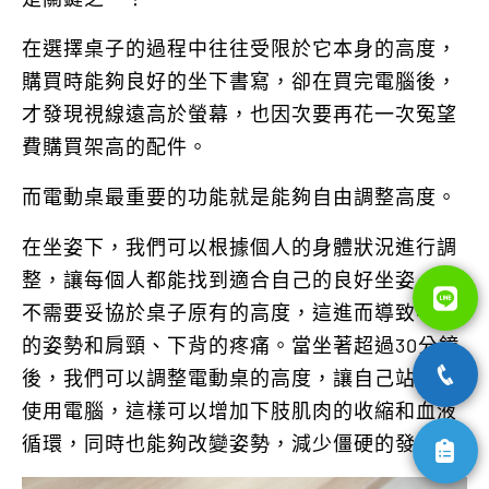
在選擇桌子的過程中往往受限於它本身的高度，
購買時能夠良好的坐下書寫，卻在買完電腦後，
才發現視線遠高於螢幕，也因次要再花一次冤望
費購買架高的配件。
而電動桌最重要的功能就是能夠自由調整高度。
在坐姿下，我們可以根據個人的身體狀況進行調
整，讓每個人都能找到適合自己的良好坐姿，而
不需要妥協於桌子原有的高度，這進而導致不良
的姿勢和肩頸、下背的疼痛。當坐著超過30分鐘
後，我們可以調整電動桌的高度，讓自己站起來
使用電腦，這樣可以增加下肢肌肉的收縮和血液
循環，同時也能夠改變姿勢，減少僵硬的發生。