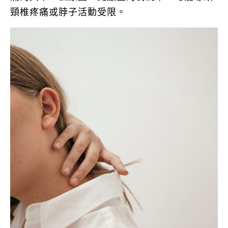
頸椎疼痛或脖子活動受限。