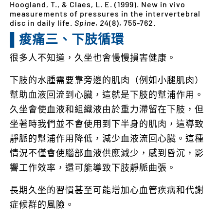
Hoogland, T., & Claes, L. E. (1999). New in vivo
measurements of pressures in the intervertebral
disc in daily life.
Spine
,
24
(8), 755-762.
▌痠痛三、下肢循環
很多人不知道，久坐也會慢慢損害健康。
下肢的水腫需要靠旁邊的肌肉（例如小腿肌肉）
幫助血液回流到心臟，這就是下肢的幫浦作用。
久坐會使血液和組織液由於重力滯留在下肢，但
坐著時我們並不會使用到下半身的肌肉，這導致
靜脈的幫浦作用降低，減少血液流回心臟。這種
情況不僅會使腦部血液供應減少，感到昏沉，影
響工作效率，還可能導致下肢靜脈曲張。
長期久坐的習慣甚至可能增加心血管疾病和代謝
症候群的風險。