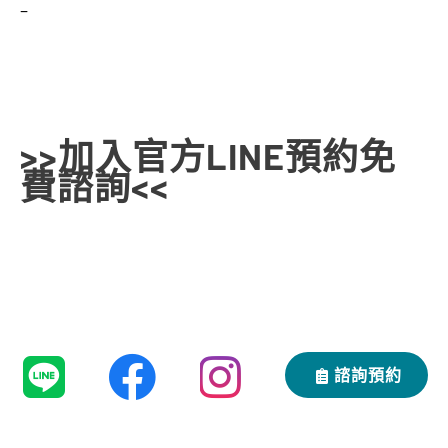
–
>>加入官方LINE預約免
費諮詢<<
諮詢預約