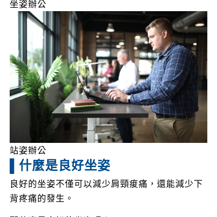
坐姿辦公
站姿辦公
▌什麼是良好坐姿
良好的坐姿不僅可以減少肩頸痠痛，還能減少下
背疼痛的發生。