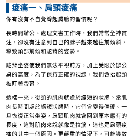
▌痠痛一、肩頸痠痛
你有沒有不自覺聳起肩膀的習慣呢？
長時間辦公、處理文書工作時，我們常常全神貫
注，卻沒有注意到自己的脖子越來越往前傾斜，
導致頭部前傾和駝背的姿勢。
駝背坐姿使我們無法平視前方，加上受限於辦公
桌的高度，為了保持正確的視線，我們會抬起頸
椎盯著螢幕。
這樣一來，後頸的肌肉就處於縮短的狀態。當肌
肉長時間處於縮短狀態時，它們會變得僵硬。一
旦恢復正常坐姿，肩頸肌肉就會回到原本應有的
長度，這對肌肉來說就像是拉筋，這也是肩頸痠
痛的其中一個原因。更嚴重的情況下，可能導致