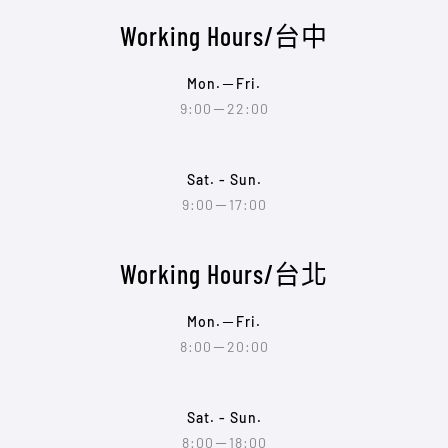
Working Hours/台中
Mon.－Fri.
9:00－22:00
Sat. - Sun.
9:00－17:00
Working Hours/台北
Mon.－Fri.
8:00－20:00
Sat. - Sun.
8:00－18:00