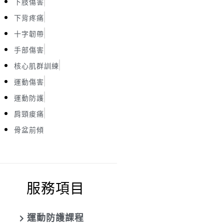
下肢傷害
下背疼痛
十字韌帶
手部傷害
核心肌群訓練
運動傷害
運動防護
肩頸痠痛
骨盆前傾
服務項目
運動防護課程