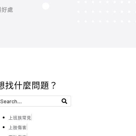
與好處
想找什麼問題？
上班族常見
上肢傷害