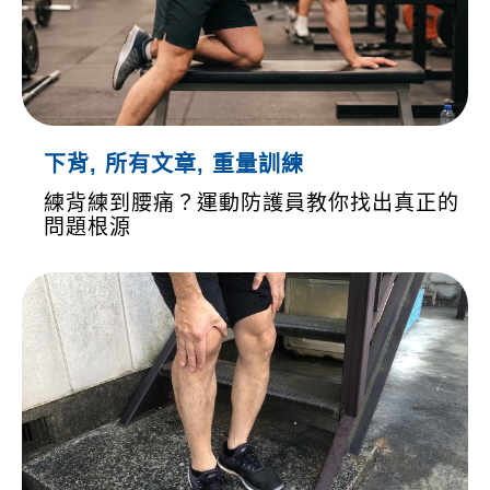
下背
,
所有文章
,
重量訓練
練背練到腰痛？運動防護員教你找出真正的
問題根源