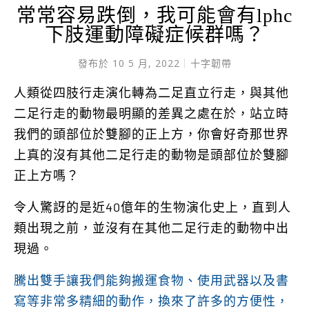
常常容易跌倒，我可能會有lphc
下肢運動障礙症候群嗎？
發布於
10 5 月, 2022
十字韌帶
人類從四肢行走演化轉為二足直立行走，與其他
二足行走的動物最明顯的差異之處在於，站立時
我們的頭部位於雙腳的正上方，你會好奇那世界
上真的沒有其他二足行走的動物是頭部位於雙腳
正上方嗎？
令人驚訝的是近40億年的生物演化史上，直到人
類出現之前，並沒有在其他二足行走的動物中出
現過。
騰出雙手讓我們能夠搬運食物、使用武器以及書
寫等非常多精細的動作，換來了許多的方便性，