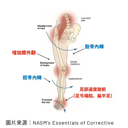
圖片來源：NASM’s Essentials of Corrective