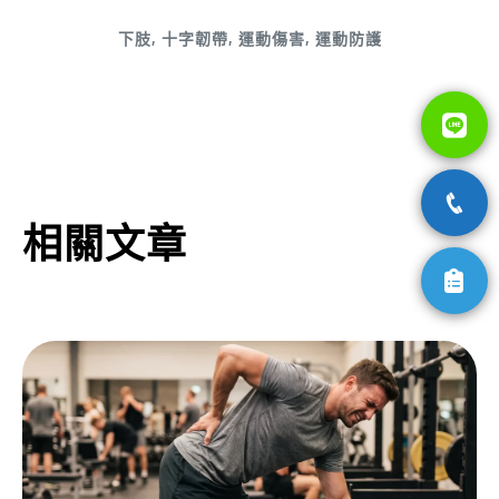
下肢
,
十字韌帶
,
運動傷害
,
運動防護
相關文章